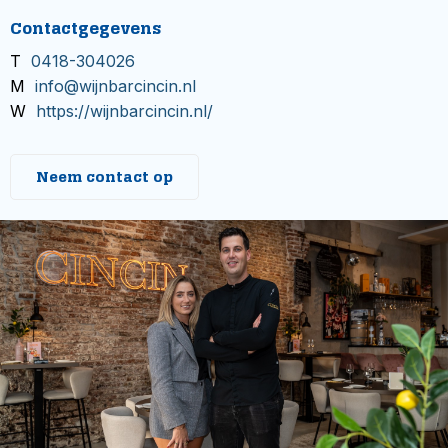
Contactgegevens
T
0418-304026
M
info@wijnbarcincin.nl
W
https://wijnbarcincin.nl/
Neem contact op