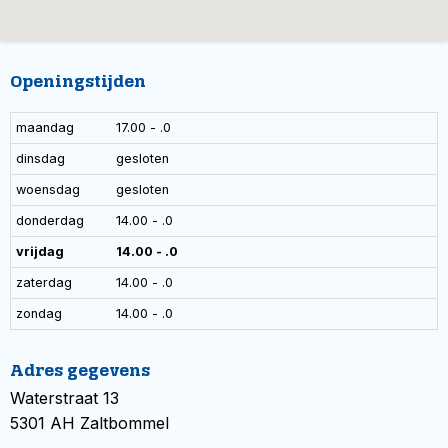
Openingstijden
maandag
17.00 - .0
dinsdag
gesloten
woensdag
gesloten
donderdag
14.00 - .0
vrijdag
14.00 - .0
zaterdag
14.00 - .0
zondag
14.00 - .0
Adres gegevens
Waterstraat 13
5301 AH Zaltbommel