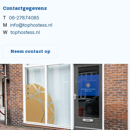
Contactgegevens
T
06-27874085
M
info@tophostess.nl
W
tophostess.nl
Neem contact op