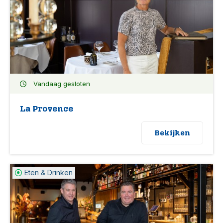
Vandaag gesloten
La Provence
Bekijken
Eten & Drinken