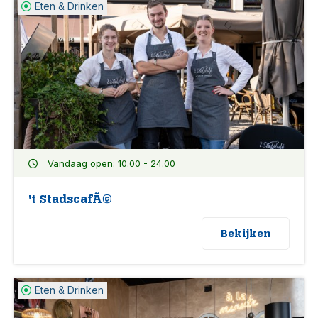
Eten & Drinken
Vandaag open: 10.00 - 24.00
't StadscafÃ©
Bekijken
Eten & Drinken