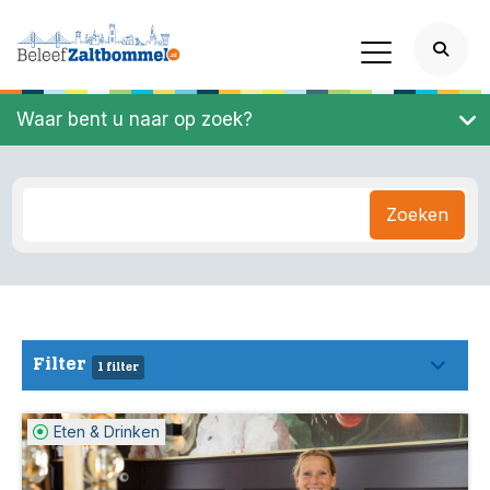
Waar bent u naar op zoek?
Zoeken
Filter
1 filter
Eten & Drinken