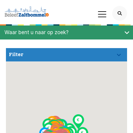
Waar bent u naar op zoek?
Filter