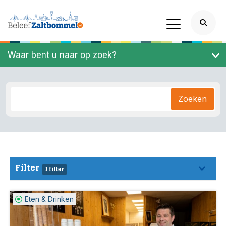
Waar bent u naar op zoek?
Zoeken
Filter
1 filter
Eten & Drinken