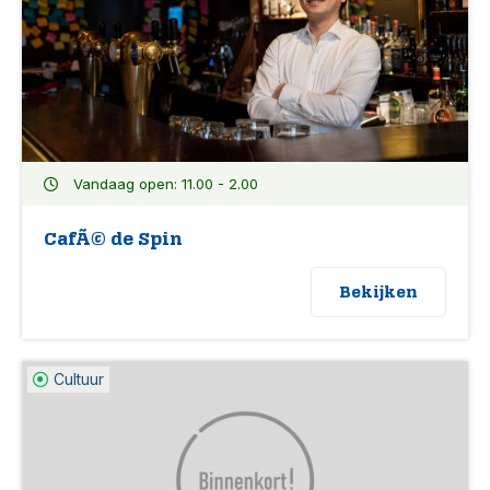
Vandaag open: 11.00 - 2.00
CafÃ© de Spin
Bekijken
Cultuur