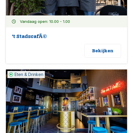
Vandaag open: 10.00 - 1.00
't StadscafÃ©
Bekijken
Eten & Drinken