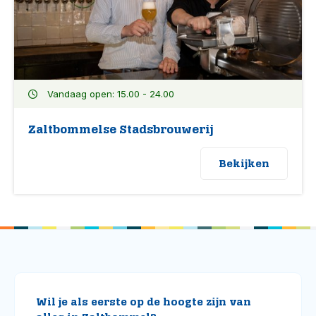
Vandaag open: 15.00 - 24.00
Zaltbommelse Stadsbrouwerij
Bekijken
Wil je als eerste op de hoogte zijn van