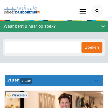
Waar bent u naar op zoek?
Zoeken
Filter
1 filter
Winkelen