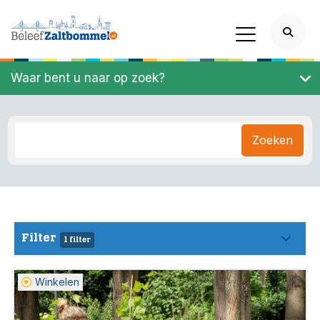
Waar bent u naar op zoek?
Zoeken
Filter
1 filter
Winkelen