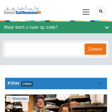
Waar bent u naar op zoek?
Zoeken
Filter
1 filter
Winkelen