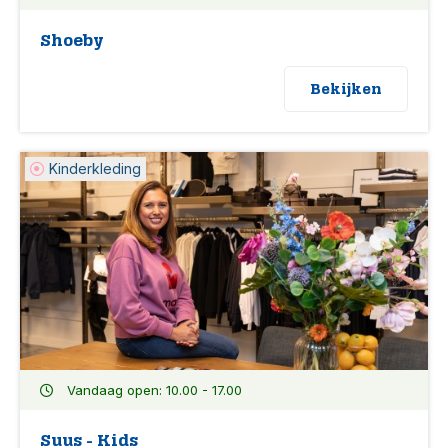
Shoeby
Bekijken
Kinderkleding
Vandaag open: 10.00 - 17.00
Suus - Kids