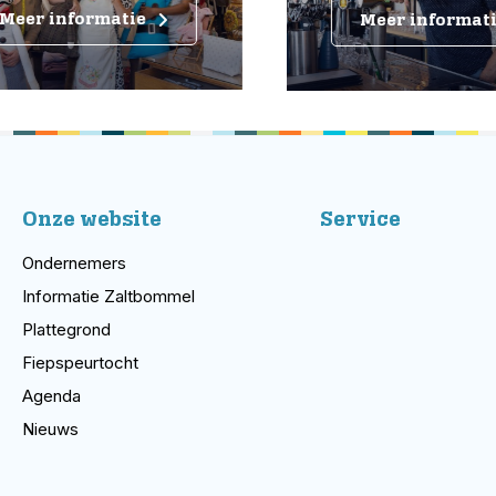
eer informatie
Meer informatie
Onze website
Service
Ondernemers
Informatie Zaltbommel
Plattegrond
Fiepspeurtocht
Agenda
Nieuws