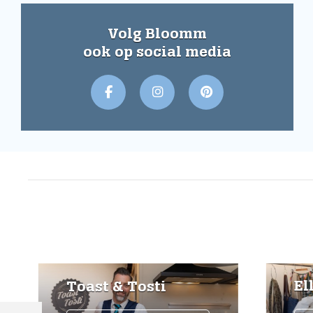
Volg Bloomm
ook op social media
Ell
Toast & Tosti