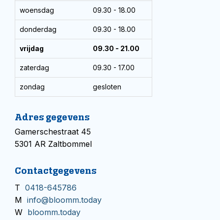
woensdag
09.30 - 18.00
donderdag
09.30 - 18.00
vrijdag
09.30 - 21.00
zaterdag
09.30 - 17.00
zondag
gesloten
Adres gegevens
Gamerschestraat 45
5301 AR Zaltbommel
Contactgegevens
T
0418-645786
M
info@bloomm.today
W
bloomm.today