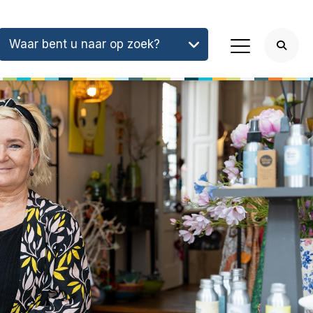
Waar bent u naar op zoek?