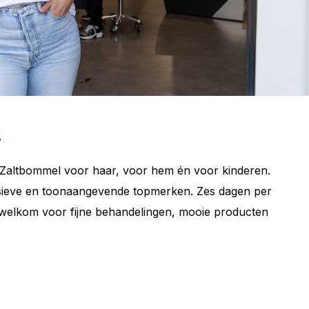
l
 Zaltbommel voor haar, voor hem én voor kinderen.
sieve en toonaangevende topmerken. Zes dagen per
 welkom voor fijne behandelingen, mooie producten