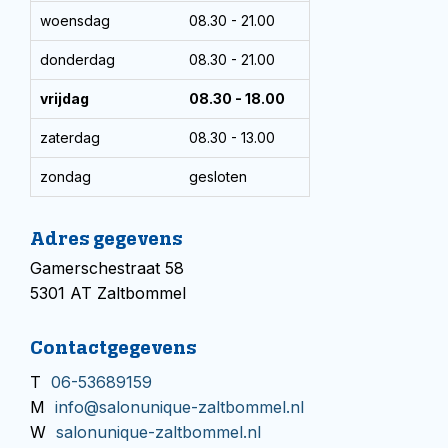
woensdag
08.30 - 21.00
donderdag
08.30 - 21.00
vrijdag
08.30 - 18.00
zaterdag
08.30 - 13.00
zondag
gesloten
Adres gegevens
Gamerschestraat 58
5301 AT Zaltbommel
Contactgegevens
T
06-53689159
M
info@salonunique-zaltbommel.nl
W
salonunique-zaltbommel.nl