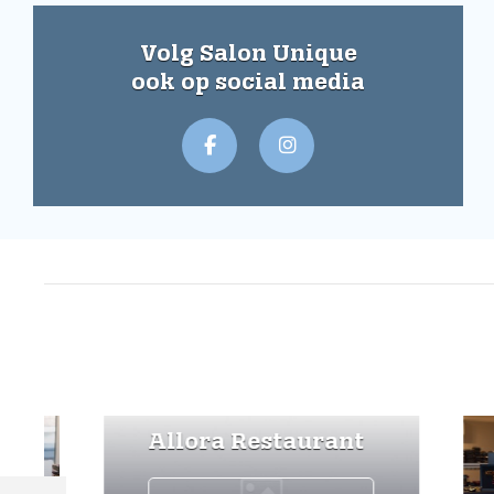
Volg Salon Unique
ook op social media
Allora Restaurant
Kon