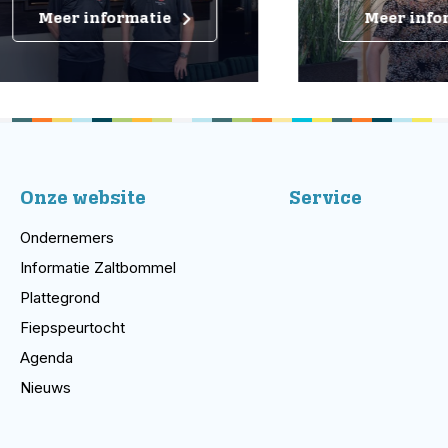
eer informatie
Meer informatie
Onze website
Service
Ondernemers
Informatie Zaltbommel
Plattegrond
Fiepspeurtocht
Agenda
Nieuws