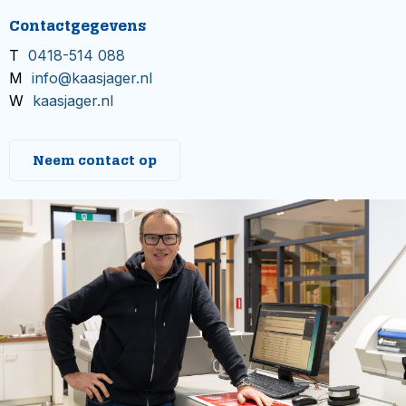
Contactgegevens
T
0418-514 088
M
info@kaasjager.nl
W
kaasjager.nl
Neem contact op