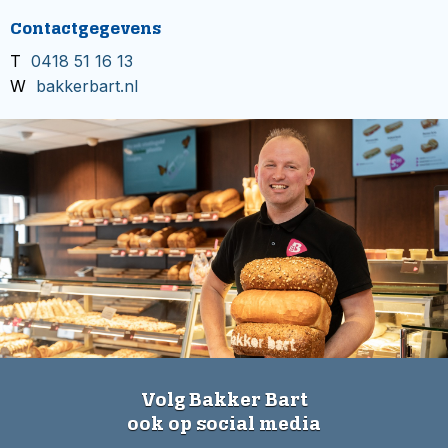
Contactgegevens
T
0418 51 16 13
W
bakkerbart.nl
Volg Bakker Bart
ook op social media