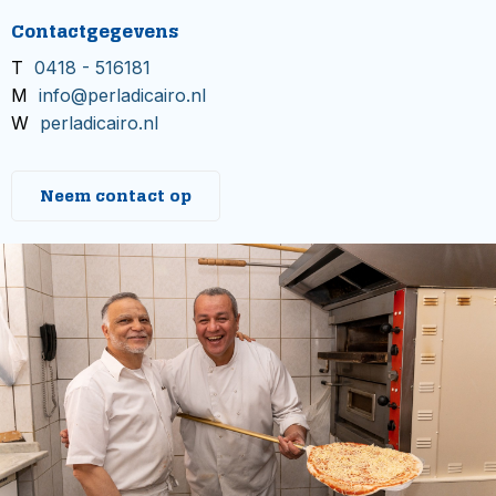
Contactgegevens
T
0418 - 516181
M
info@perladicairo.nl
W
perladicairo.nl
Neem contact op