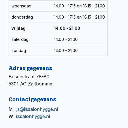
woensdag
14.00 - 17.15 en 18.15 - 21.00
donderdag
14.00 - 17.15 en 18.15 - 21.00
vrijdag
14.00 - 21.00
zaterdag
14.00 - 21.00
zondag
14.00 - 21.00
Adres gegevens
Boschstraat 78-80
5301 AG Zaltbommel
Contactgegevens
M
ijs@ijssalonhygge.nl
W
ijssalonhygge.nl