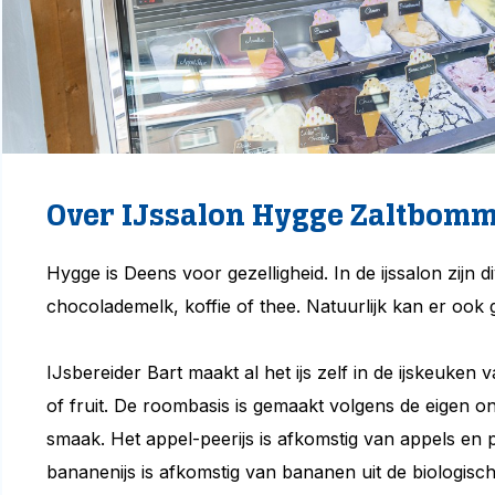
Over IJssalon Hygge Zaltbomm
Hygge is Deens voor gezelligheid. In de ijssalon zijn 
chocolademelk, koffie of thee. Natuurlijk kan er ook 
IJsbereider Bart maakt al het ijs zelf in de ijskeuken 
of fruit. De roombasis is gemaakt volgens de eigen o
smaak. Het appel-peerijs is afkomstig van appels e
bananenijs is afkomstig van bananen uit de biologisch