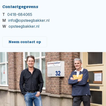
Contactgegevens
T
0418-684065
M
info@opsteegbakker.nl
W
opsteegbakker.nl
Neem contact op