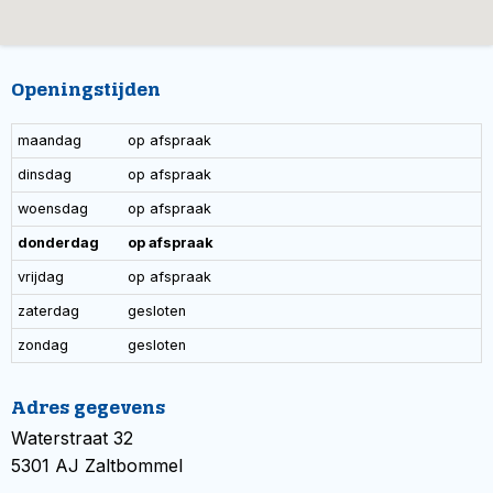
Openingstijden
maandag
op afspraak
dinsdag
op afspraak
woensdag
op afspraak
donderdag
op afspraak
vrijdag
op afspraak
zaterdag
gesloten
zondag
gesloten
Adres gegevens
Waterstraat 32
5301 AJ Zaltbommel