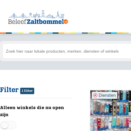
Filter
1 filter
Diensten
Alleen winkels die nu open
zijn