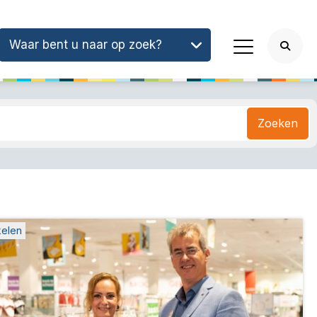
Waar bent u naar op zoek?
Zoeken
kelen