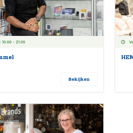
10.00 - 21.00
Va
mmel
HE
Bekijken