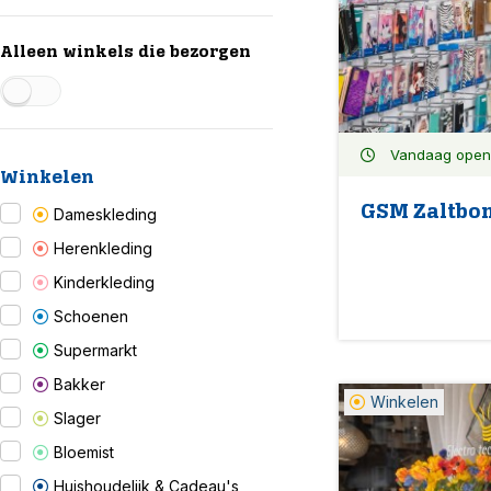
Alleen winkels die bezorgen
Vandaag open: 
Winkelen
GSM Zaltbo
Dameskleding
Herenkleding
Kinderkleding
Schoenen
Supermarkt
Bakker
Winkelen
Slager
Bloemist
Huishoudelijk & Cadeau's