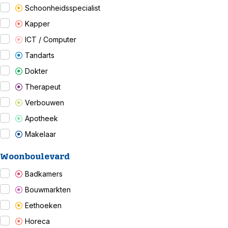
Schoonheidsspecialist
Kapper
ICT / Computer
Tandarts
Dokter
Therapeut
Verbouwen
Apotheek
Makelaar
Woonboulevard
Badkamers
Bouwmarkten
Eethoeken
Horeca