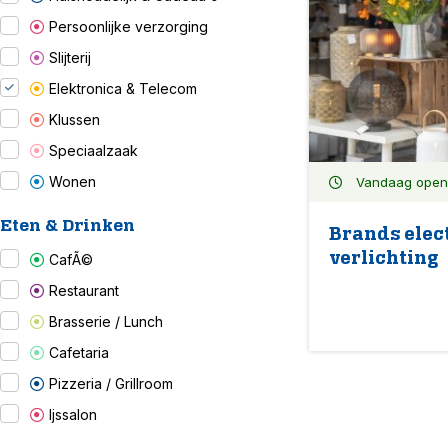
Persoonlijke verzorging
Slijterij
Elektronica & Telecom
Klussen
Speciaalzaak
Wonen
Vandaag open: 
Eten & Drinken
Brands elec
verlichting
CafÃ©
Restaurant
Brasserie / Lunch
Cafetaria
Pizzeria / Grillroom
Ijssalon