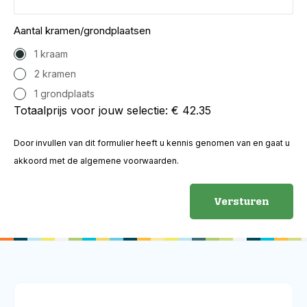
Aantal kramen/grondplaatsen
1 kraam
2 kramen
1 grondplaats
Totaalprijs voor jouw selectie: €
42.35
Door invullen van dit formulier heeft u kennis genomen van en gaat u
akkoord met de algemene voorwaarden.
Versturen