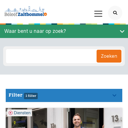
Waar bent u naar op zoek?
Zoeken
Filter
1 filter
Diensten