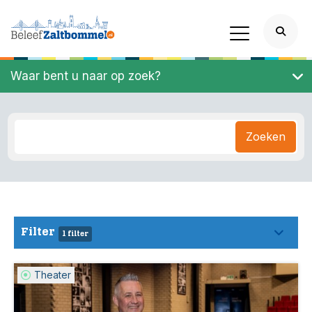
Waar bent u naar op zoek?
Zoeken
Filter
1 filter
Theater