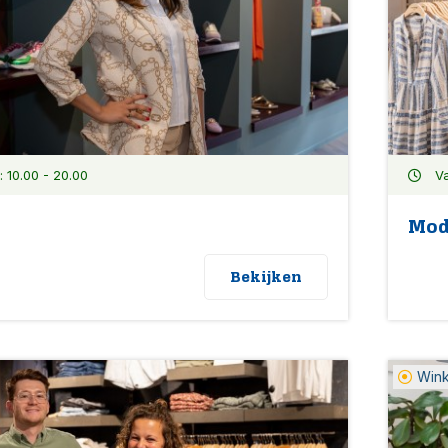
10.00 - 20.00
Va
Mod
Bekijken
Win