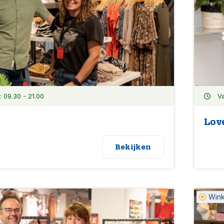
09.30 - 21.00
Va
Love
Bekijken
Win