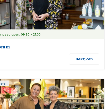
ndaag open: 09.30 - 21.00
oomm
Bekijken
kelen