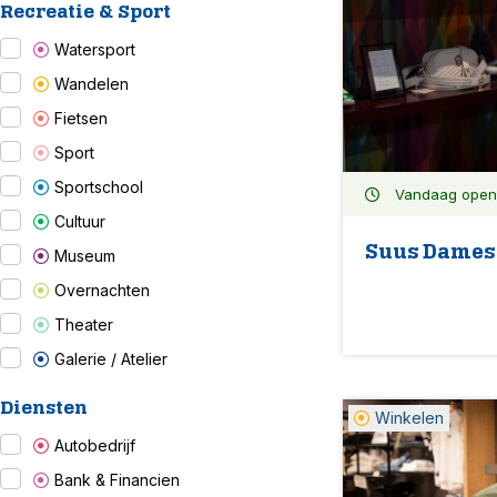
Recreatie & Sport
Watersport
Wandelen
Fietsen
Sport
Sportschool
Vandaag open: 
Cultuur
Suus Dames
Museum
Overnachten
Theater
Galerie / Atelier
Diensten
Winkelen
Autobedrijf
Bank & Financien