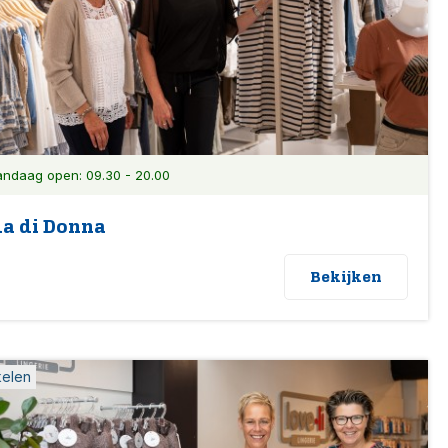
ndaag open: 09.30 - 20.00
a di Donna
Bekijken
kelen