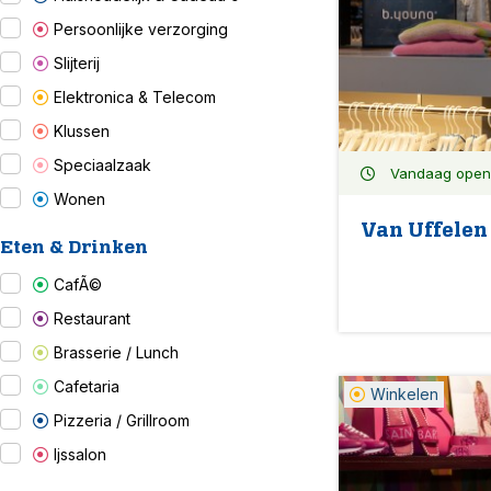
Persoonlijke verzorging
Slijterij
Elektronica & Telecom
Klussen
Speciaalzaak
Vandaag open:
Wonen
Van Uffele
Eten & Drinken
CafÃ©
Restaurant
Brasserie / Lunch
Cafetaria
Winkelen
Pizzeria / Grillroom
Ijssalon