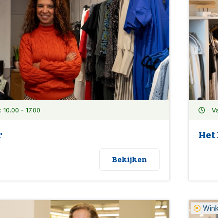
10.00 - 17.00
Va
r
Het
Bekijken
Win