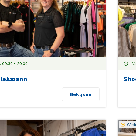
 09.30 - 20.00
Va
Stehmann
Sho
Bekijken
Win