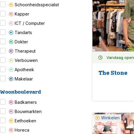
Schoonheidsspecialist
Kapper
ICT / Computer
Tandarts
Dokter
Therapeut
Vandaag open: 
Verbouwen
Apotheek
The Stone
Makelaar
Woonboulevard
Badkamers
Bouwmarkten
Winkelen
Eethoeken
Horeca