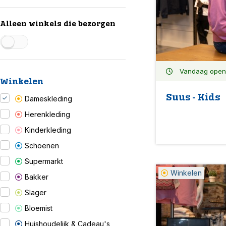
Alleen winkels die bezorgen
Vandaag open: 
Winkelen
Suus - Kids
Dameskleding
Herenkleding
Kinderkleding
Schoenen
Supermarkt
Winkelen
Bakker
Slager
Bloemist
Huishoudelijk & Cadeau's