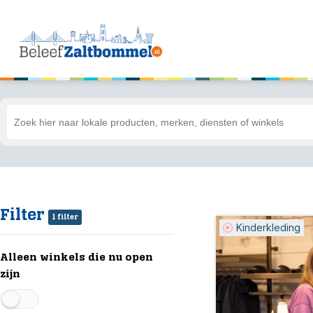
Filter
1 filter
Kinderkleding
Alleen winkels die nu open
zijn