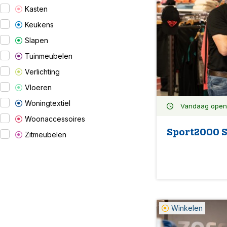
Kasten
Keukens
Slapen
Tuinmeubelen
Verlichting
Vloeren
Woningtextiel
Vandaag open:
Woonaccessoires
Sport2000 
Zitmeubelen
Winkelen