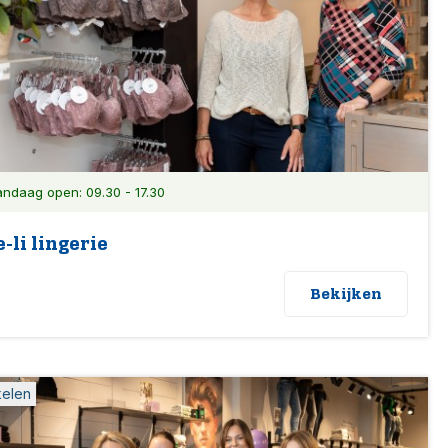
ndaag open: 09.30 - 17.30
-li lingerie
Bekijken
kelen