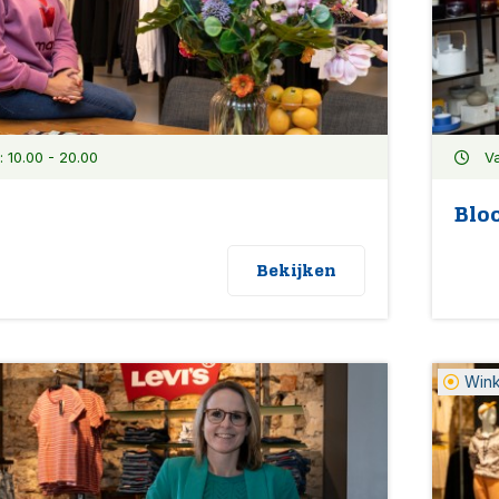
10.00 - 20.00
Va
Bl
Bekijken
Win