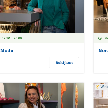
 09.30 - 20.00
Va
n Mode
Nor
Bekijken
Win