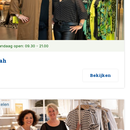
ndaag open: 09.30 - 21.00
ah
Bekijken
kelen