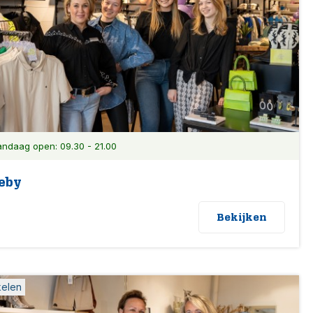
ndaag open: 09.30 - 21.00
eby
Bekijken
kelen