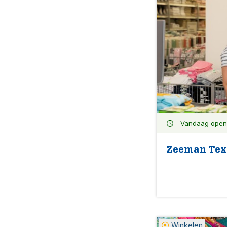
Vandaag open:
Zeeman Tex
Winkelen