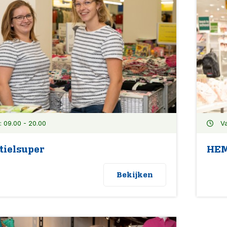
 09.00 - 20.00
Va
tielsuper
HE
Bekijken