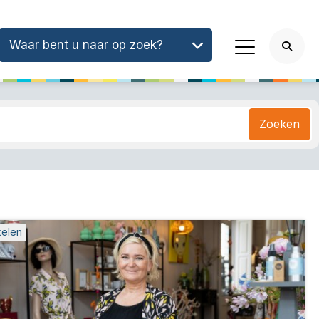
Waar bent u naar op zoek?
Zoeken
kelen