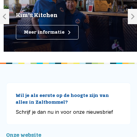
Kim's Kitchen
Meer informatie
Wil je als eerste op de hoogte zijn van
alles in Zaltbommel?
Schrijf je dan nu in voor onze nieuwsbrief
Onze website