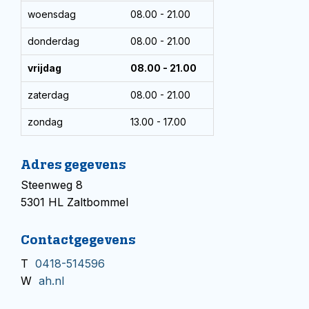
woensdag
08.00 - 21.00
donderdag
08.00 - 21.00
vrijdag
08.00 - 21.00
zaterdag
08.00 - 21.00
zondag
13.00 - 17.00
Adres gegevens
Steenweg 8
5301 HL Zaltbommel
Contactgegevens
T
0418-514596
W
ah.nl