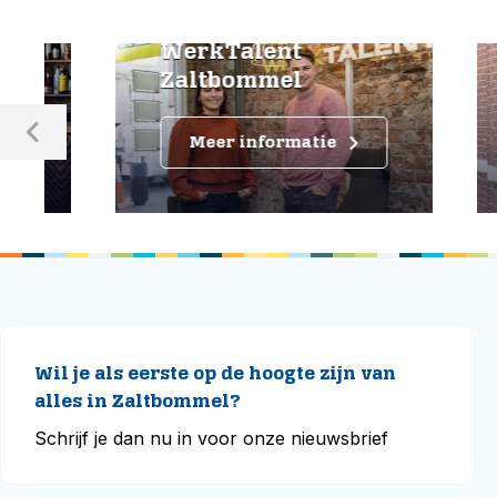
Vas
WerkTalent
maa
Zaltbommel
Ros
Meer informatie
M
Wil je als eerste op de hoogte zijn van
alles in Zaltbommel?
Schrijf je dan nu in voor onze nieuwsbrief