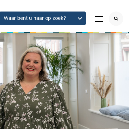
Waar bent u naar op zoek?