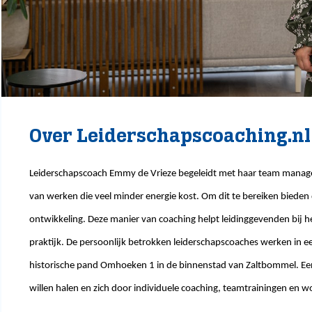
Over Leiderschapscoaching.n
Leiderschapscoach Emmy de Vrieze begeleidt met haar team manager
van werken die veel minder energie kost. Om dit te bereiken bieden
ontwikkeling. Deze manier van coaching helpt leidinggevenden bij he
praktijk. De persoonlijk betrokken leiderschapscoaches werken in 
historische pand Omhoeken 1 in de binnenstad van Zaltbommel. Een i
willen halen en zich door individuele coaching, teamtrainingen en 