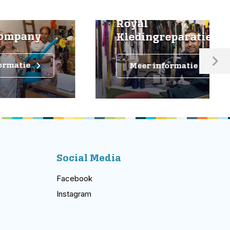
Royal
ny
Kledingreparatie
Meer informatie
Social Media
Facebook
Instagram