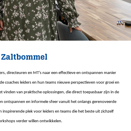
l Zaltbommel
s, directeuren en MT’s naar een effectieve en ontspannen manier
 de coaches leiders en hun teams nieuwe perspectieven voor groei en
t vinden van praktische oplossingen, die direct toepasbaar zijn in de
een ontspannen en informele sfeer vanuit het onlangs gerenoveerde
nspirerende plek voor leiders en teams die het beste uit zichzelf
workshops verder willen ontwikkelen.