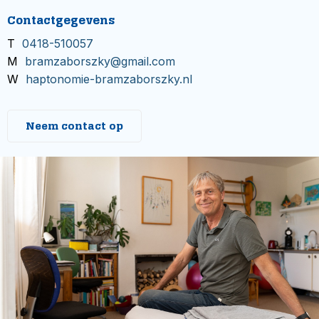
Contactgegevens
T
0418-510057
M
bramzaborszky@gmail.com
W
haptonomie-bramzaborszky.nl
Neem contact op