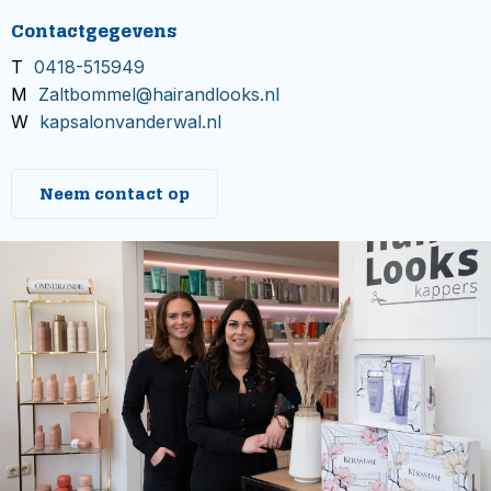
Contactgegevens
T
0418-515949
M
Zaltbommel@hairandlooks.nl
W
kapsalonvanderwal.nl
Neem contact op