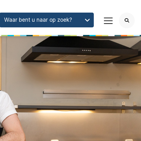
Waar bent u naar op zoek?