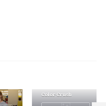
Color Crush