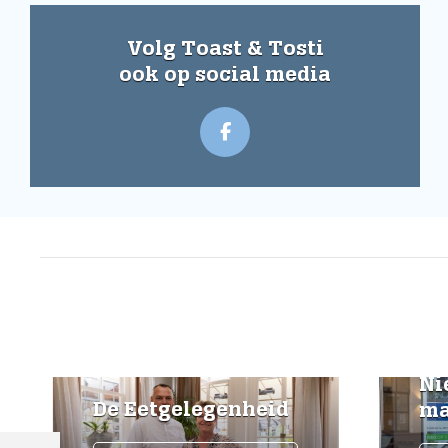
Volg Toast & Tosti
ook op social media
Nie
De Eetgelegenheid
mak