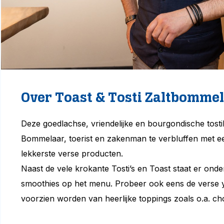
Over Toast & Tosti Zaltbommel
Deze goedlachse, vriendelijke en bourgondische tosti
Bommelaar, toerist en zakenman te verbluffen met e
lekkerste verse producten.
Naast de vele krokante Tosti’s en Toast staat er onde
smoothies op het menu. Probeer ook eens de verse 
voorzien worden van heerlijke toppings zoals o.a. c