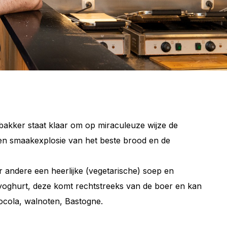
bakker staat klaar om op miraculeuze wijze de
en smaakexplosie van het beste brood en de
r andere een heerlijke (vegetarische) soep en
yoghurt, deze komt rechtstreeks van de boer en kan
hocola, walnoten, Bastogne.