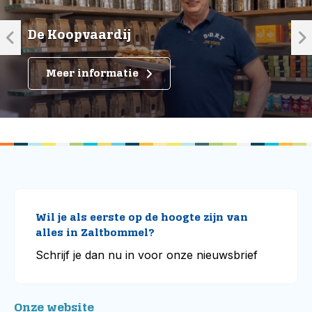
De Koopvaardij
Meer informatie
Wil je als eerste op de hoogte zijn van
alles in Zaltbommel?
Schrijf je dan nu in voor onze nieuwsbrief
Onze website