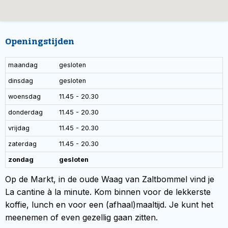
Openingstijden
maandag
gesloten
dinsdag
gesloten
woensdag
11.45 - 20.30
donderdag
11.45 - 20.30
vrijdag
11.45 - 20.30
zaterdag
11.45 - 20.30
zondag
gesloten
Op de Markt, in de oude Waag van Zaltbommel vind je
La cantine à la minute. Kom binnen voor de lekkerste
koffie, lunch en voor een (afhaal)maaltijd. Je kunt het
meenemen of even gezellig gaan zitten.