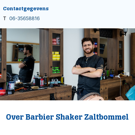
Contactgegevens
T
06-35658816
Over Barbier Shaker Zaltbommel