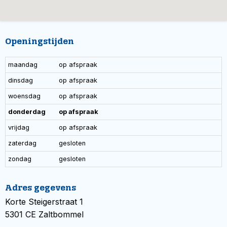
Openingstijden
maandag
op afspraak
dinsdag
op afspraak
woensdag
op afspraak
donderdag
op afspraak
vrijdag
op afspraak
zaterdag
gesloten
zondag
gesloten
Adres gegevens
Korte Steigerstraat 1
5301 CE Zaltbommel