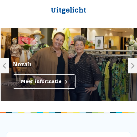
Uitgelicht
Norah
Meer informatie