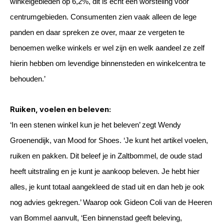
winkelgebieden op 6,2%, dit is echt een worsteling voor
centrumgebieden. Consumenten zien vaak alleen de lege
panden en daar spreken ze over, maar ze vergeten te
benoemen welke winkels er wel zijn en welk aandeel ze zelf
hierin hebben om levendige binnensteden en winkelcentra te
behouden.’
Ruiken, voelen en beleven:
‘In een stenen winkel kun je het beleven’ zegt Wendy
Groenendijk, van Mood for Shoes. ‘Je kunt het artikel voelen,
ruiken en pakken. Dit beleef je in Zaltbommel, de oude stad
heeft uitstraling en je kunt je aankoop beleven. Je hebt hier
alles, je kunt totaal aangekleed de stad uit en dan heb je ook
nog advies gekregen.’ Waarop ook Gideon Coli van de Heeren
van Bommel aanvult, ‘Een binnenstad geeft beleving,