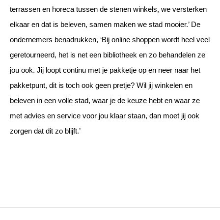
terrassen en horeca tussen de stenen winkels, we versterken
elkaar en dat is beleven, samen maken we stad mooier.’ De
ondernemers benadrukken, ‘Bij online shoppen wordt heel veel
geretourneerd, het is net een bibliotheek en zo behandelen ze
jou ook. Jij loopt continu met je pakketje op en neer naar het
pakketpunt, dit is toch ook geen pretje? Wil jij winkelen en
beleven in een volle stad, waar je de keuze hebt en waar ze
met advies en service voor jou klaar staan, dan moet jij ook
zorgen dat dit zo blijft.’