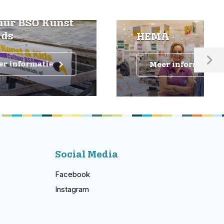
unst
HEMA
Meer informatie
Social Media
Facebook
Instagram