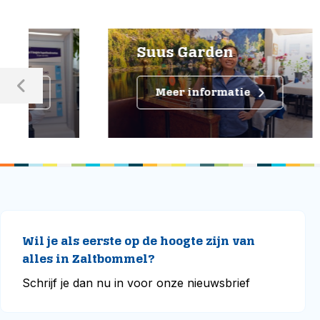
Suus Garden
Sal
Meer informatie
M
Wil je als eerste op de hoogte zijn van
alles in Zaltbommel?
Schrijf je dan nu in voor onze nieuwsbrief