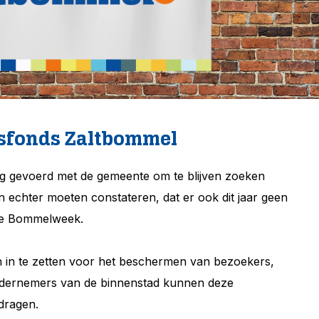
dsfonds Zaltbommel
g gevoerd met de gemeente om te blijven zoeken
n echter moeten constateren, dat er ook dit jaar geen
ele Bommelweek.
en in te zetten voor het beschermen van bezoekers,
ndernemers van de binnenstad kunnen deze
dragen.